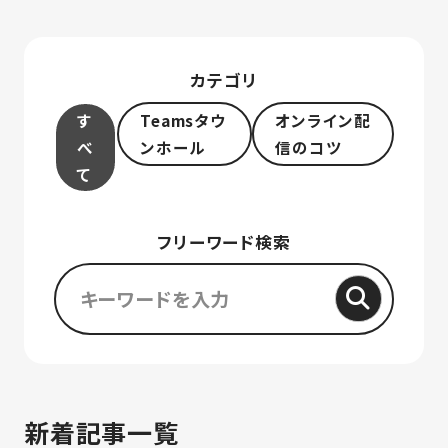
カテゴリ
す
Teamsタウ
オンライン配
べ
ンホール
信のコツ
て
フリーワード検索
新着記事一覧