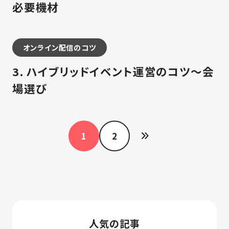
必要機材
オンライン配信のコツ
3. ハイブリッドイベント運営のコツ～会
場選び
ペー
1
2
ジ
ネー
ショ
ン
人気の記事