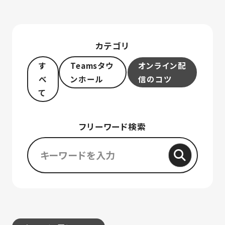
カテゴリ
す
Teamsタウ
オンライン配
べ
ンホール
信のコツ
て
フリーワード検索