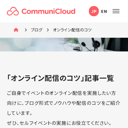
本
JP
EN
文
へ
移
ブログ
オンライン配信のコツ
動
「オンライン配信のコツ」記事一覧
ご自身でイベントのオンライン配信を実施したい方
向けに、ブログ形式でノウハウや配信のコツをご紹介
しています。
ぜひ、セルフイベントの実施にお役立てください。